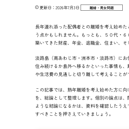
更新日：2026年7月3日
離婚・男女問題
長年連れ添った配偶者との離婚を考え始めた
う点かもしれません。もっとも、５０代・６
築いてきた財産、年金、退職金、住まい、そ
淡路島（南あわじ市・洲本市・淡路市）にお
住み続けるか島外へ移るかといった事情も、
や生活費の見通しと切り離して考えることが
この記事では、熟年離婚を考え始めた方に向
を、総論として整理します。個別の論点は、
ような結論になるかは、資料を確認したうえ
すべきことを押さえていきましょう。