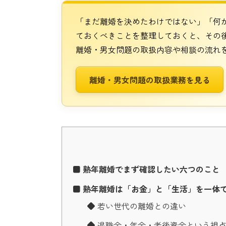
「まだ離婚を決めたわけではない」「何
ておくべきことを整理しておくと、その
離婚・男女問題の取扱内容や相談の流れ
離婚・男女問題の取扱業務を見る
■ 熟年離婚でまず確認したい六つのこと
■ 熟年離婚は「お金」と「生活」を一体
◆ 若い世代の離婚との違い
◆ 退職金・年金・老後資金という視