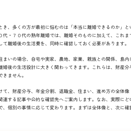
とき、多くの方が最初に悩むのは「本当に離婚できるのか」と
０代・７０代の熟年離婚では、離婚そのものに加えて、これま
して離婚後の生活費を、同時に確認しておく必要があります。
住まいの場合、自宅や実家、農地、家業、親族との関係、島内
離婚後の生活設計に大きく関わってきます。これらは、財産分
できません。
けて、財産分与、年金分割、退職金、住まい、進め方の全体像
関連する記事や公的な確認先へご案内します。なお、実際にど
で、個別の事情に応じて変わります。まずは全体像と、次に確