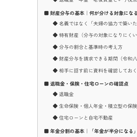
■ 財産分与の基本｜何が分ける対象にな
◆ 名義ではなく「夫婦の協力で築い
◆ 特有財産（分与の対象になりにく
◆ 分与の割合と基準時の考え方
◆ 財産分与を請求できる期間（令和
◆ 相手に話す前に資料を確認してお
■ 退職金・保険・住宅ローンの確認点
◆ 退職金
◆ 生命保険・個人年金・積立型の保
◆ 住宅ローンと自宅不動産
■ 年金分割の基本｜「年金が半分になる