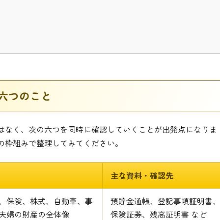
六つのこと
はなく、次の六つを同時に確認していくことが出発点になりま
の枠組みで整理してみてください。
主な資料・確認先
、保険、株式、自動車、事
預貯金通帳、登記事項証明書
夫婦の財産の全体像
保険証券、残高証明書 など