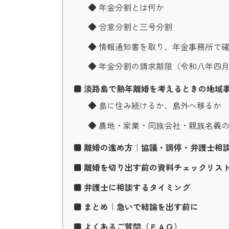
◆ 年金分割とは何か
◆ 合意分割と三号分割
◆ 情報通知書を取り、年金事務所で
◆ 年金分割の請求期限（令和八年四
■ 淡路島で熟年離婚を考えるときの地域
◆ 島に住み続けるか、島外へ移るか
◆ 農地・家業・同族会社・親族名義
■ 離婚の進め方｜協議・調停・弁護士相
■ 離婚を切り出す前の資料チェックリス
■ 弁護士に相談するタイミング
■ まとめ｜急いで結論を出す前に
■ よくあるご質問（ＦＡＱ）