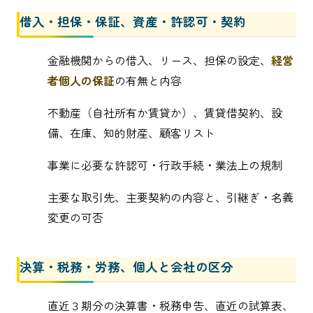
借入・担保・保証、資産・許認可・契約
金融機関からの借入、リース、担保の設定、
経営
者個人の保証
の有無と内容
不動産（自社所有か賃貸か）、賃貸借契約、設
備、在庫、知的財産、顧客リスト
事業に必要な許認可・行政手続・業法上の規制
主要な取引先、主要契約の内容と、引継ぎ・名義
変更の可否
決算・税務・労務、個人と会社の区分
直近３期分の決算書・税務申告、直近の試算表、