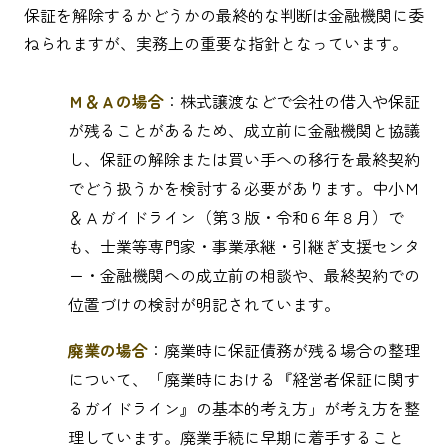
保証を解除するかどうかの最終的な判断は金融機関に委
ねられますが、実務上の重要な指針となっています。
Ｍ＆Ａの場合
：株式譲渡などで会社の借入や保証
が残ることがあるため、成立前に金融機関と協議
し、保証の解除または買い手への移行を最終契約
でどう扱うかを検討する必要があります。中小Ｍ
＆Ａガイドライン（第３版・令和６年８月）で
も、士業等専門家・事業承継・引継ぎ支援センタ
ー・金融機関への成立前の相談や、最終契約での
位置づけの検討が明記されています。
廃業の場合
：廃業時に保証債務が残る場合の整理
について、「廃業時における『経営者保証に関す
るガイドライン』の基本的考え方」が考え方を整
理しています。廃業手続に早期に着手すること