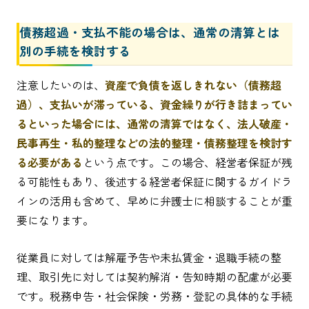
債務超過・支払不能の場合は、通常の清算とは
別の手続を検討する
注意したいのは、
資産で負債を返しきれない（債務超
過）、支払いが滞っている、資金繰りが行き詰まってい
るといった場合には、通常の清算ではなく、法人破産・
民事再生・私的整理などの法的整理・債務整理を検討す
る必要がある
という点です。この場合、経営者保証が残
る可能性もあり、後述する経営者保証に関するガイドラ
インの活用も含めて、早めに弁護士に相談することが重
要になります。
従業員に対しては解雇予告や未払賃金・退職手続の整
理、取引先に対しては契約解消・告知時期の配慮が必要
です。税務申告・社会保険・労務・登記の具体的な手続