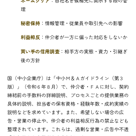
ネームクリア
：自社名を候補先に開示する際の管
理
秘密保持
：情報管理・従業員や取引先への影響
利益相反
：仲介者が一方に偏った対応をしないか
買い手の信用調査
：相手方の実態・資力・引継ぎ
後の方針
国（中小企業庁）は「中小Ｍ＆Ａガイドライン（第３
版）」（令和６年８月）で、仲介者・ＦＡに対し、契約
締結前の手数料の詳細説明、プロセスごとの提供業務の
具体的説明、担当者の保有資格・経験年数・成約実績の
説明などを求めています。また、希望しない場合の広
告・営業の停止や、仲介者の利益相反行為の禁止なども
整理されています。これらは、過剰な営業・広告や不透