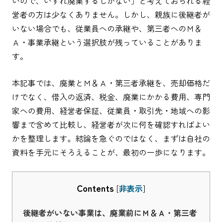
いので、いずれ廃業するしかない」と考えておられる経
営者の方は少なくありません。しかし、親族に後継者が
いない場合でも、従業員への承継や、第三者へのＭ＆
Ａ・事業承継という選択肢が残っていることがありま
す。
本記事では、廃業とＭ＆Ａ・第三者承継を、売却価格だ
けでなく、借入の返済、税金、廃業にかかる費用、専門
家への費用、経営者保証、従業員・取引先・地域への影
響まで含めて比較し、経営者が次に何を確認すればよい
かを整理します。結論を急ぐのではなく、まずは自社の
資料を手元にそろえることが、最初の一歩になります。
Contents
[
非表示
]
後継者がいない事業は、廃業前にＭ＆Ａ・第三者