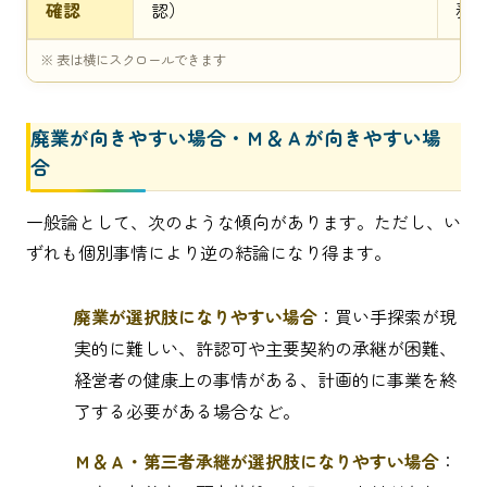
確認
認）
務
廃業が向きやすい場合・Ｍ＆Ａが向きやすい場
合
一般論として、次のような傾向があります。ただし、い
ずれも個別事情により逆の結論になり得ます。
廃業が選択肢になりやすい場合
：買い手探索が現
実的に難しい、許認可や主要契約の承継が困難、
経営者の健康上の事情がある、計画的に事業を終
了する必要がある場合など。
Ｍ＆Ａ・第三者承継が選択肢になりやすい場合
：