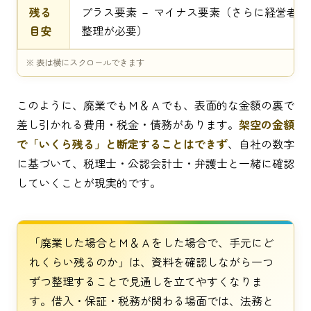
残る
プラス要素 － マイナス要素（さらに経営者
目安
整理が必要）
このように、廃業でもＭ＆Ａでも、表面的な金額の裏で
差し引かれる費用・税金・債務があります。
架空の金額
で「いくら残る」と断定することはできず
、自社の数字
に基づいて、税理士・公認会計士・弁護士と一緒に確認
していくことが現実的です。
「廃業した場合とＭ＆Ａをした場合で、手元にど
れくらい残るのか」は、資料を確認しながら一つ
ずつ整理することで見通しを立てやすくなりま
す。借入・保証・税務が関わる場面では、法務と