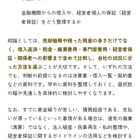
金融機関からの借入や、経営者個人の保証（経営
者保証）をどう整理するか
結論としては、
売却価格や残った現金の多さだけでな
く、借入返済・税金・廃業費用・専門家費用・経営者保
証・関係者への影響まで含めて比較し、自社の状況に合
った方法を選ぶ
ことが大切です。そして、いずれの方法
でも、判断の前提になるのは決算書・借入一覧・契約書
などの資料です。早めに資料を整理しておくと、選択肢
の幅や見通しを具体的に検討しやすくなります。
なお、すでに資金繰りが苦しい、債務超過である、支払
いが滞っているといった事情がある場合は、通常の廃業
（清算）ではなく、法人破産・民事再生・私的整理や、
経営者保証に関するガイドラインの活用などを検討する