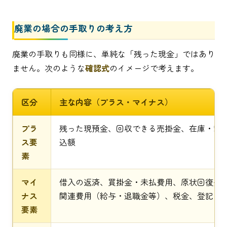
廃業の場合の手取りの考え方
廃業の手取りも同様に、単純な「残った現金」ではあり
ません。次のような
確認式
のイメージで考えます。
区分
主な内容（プラス・マイナス）
プラ
残った現預金、回収できる売掛金、在庫・設
ス要
込額
素
マイ
借入の返済、買掛金・未払費用、原状回復費
ナス
関連費用（給与・退職金等）、税金、登記・
要素