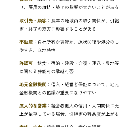
り、雇用の維持・終了の影響が大きいことがある
取引先・顧客
：長年の地域内の取引関係が、引継
ぎ・終了の双方に影響することがある
不動産
：自社所有か賃貸か、原状回復や処分のし
やすさ、立地特性
許認可
：飲食・宿泊・建設・介護・運送・農地等
に関わる許認可の承継可否
地元金融機関
：借入・経営者保証について、地元
金融機関との協議が重要になりやすい
属人的な営業
：経営者個人の信用・人間関係に売
上が依存している場合、引継ぎの難易度が上がる
家族・株主
：親族間の持分・意向の調整