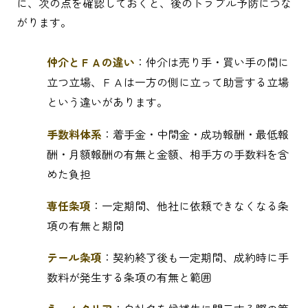
に、次の点を確認しておくと、後のトラブル予防につな
がります。
仲介とＦＡの違い
：仲介は売り手・買い手の間に
立つ立場、ＦＡは一方の側に立って助言する立場
という違いがあります。
手数料体系
：着手金・中間金・成功報酬・最低報
酬・月額報酬の有無と金額、相手方の手数料を含
めた負担
専任条項
：一定期間、他社に依頼できなくなる条
項の有無と期間
テール条項
：契約終了後も一定期間、成約時に手
数料が発生する条項の有無と範囲