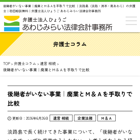
後継者がいない事業｜廃業とＭ＆Ａを手取りで比較 ｜淡路島（淡路・洲本・南あわじ）の弁護
士｜初回相談無料｜弁護士法人ひょうご あわじみらい法律会計事務所
弁護士コラム
TOP
弁護士コラム
遺言 相続
>
>
>
後継者がいない事業｜廃業とＭ＆Ａを手取りで比較
後継者がいない事業｜廃業とＭ＆Ａを手取りで
比較
遺言 相続
企業法務
Ｍ＆Ａ
更新日：2026年6月26日
淡路島で長く続けてきた事業について、「後継者がいな