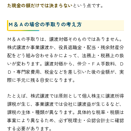
た現金の額だけでは決まらない
という点です。
Ｍ＆Ａの場合の手取りの考え方
Ｍ＆Ａの手取りは、譲渡対価そのものではありません。
株式譲渡か事業譲渡か、役員退職金・配当・残余財産分
配をどう組み合わせるかによって、法務上・税務上の扱
いが変わります。譲渡対価から、仲介・ＦＡ手数料、Ｄ
Ｄ・専門家費用、税金などを差し引いた後の金額が、実
際に手元に残る目安になります。
たとえば、株式譲渡では原則として個人株主に譲渡所得
課税が生じ、事業譲渡では会社に譲渡益が生じるなど、
課税の主体・種類が異なります。具体的な税率・税額は
事案により異なるため、必ず税理士・公認会計士に確認
する必要があります。