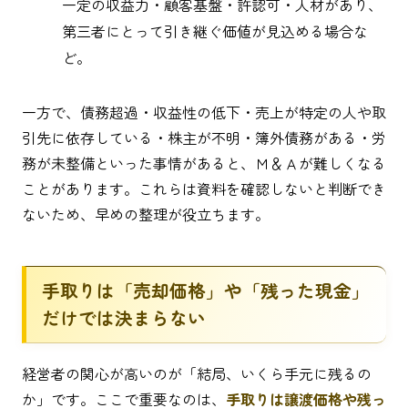
一定の収益力・顧客基盤・許認可・人材があり、
第三者にとって引き継ぐ価値が見込める場合な
ど。
一方で、債務超過・収益性の低下・売上が特定の人や取
引先に依存している・株主が不明・簿外債務がある・労
務が未整備といった事情があると、Ｍ＆Ａが難しくなる
ことがあります。これらは資料を確認しないと判断でき
ないため、早めの整理が役立ちます。
手取りは「売却価格」や「残った現金」
だけでは決まらない
経営者の関心が高いのが「結局、いくら手元に残るの
か」です。ここで重要なのは、
手取りは譲渡価格や残っ