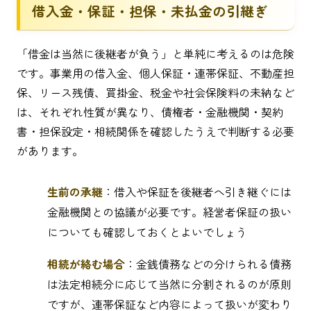
借入金・保証・担保・未払金の引継ぎ
「借金は当然に後継者が負う」と単純に考えるのは危険
です。事業用の借入金、個人保証・連帯保証、不動産担
保、リース残債、買掛金、税金や社会保険料の未納など
は、それぞれ性質が異なり、債権者・金融機関・契約
書・担保設定・相続関係を確認したうえで判断する必要
があります。
生前の承継
：借入や保証を後継者へ引き継ぐには
金融機関との協議が必要です。経営者保証の扱い
についても確認しておくとよいでしょう
相続が絡む場合
：金銭債務などの分けられる債務
は法定相続分に応じて当然に分割されるのが原則
ですが、連帯保証など内容によって扱いが変わり