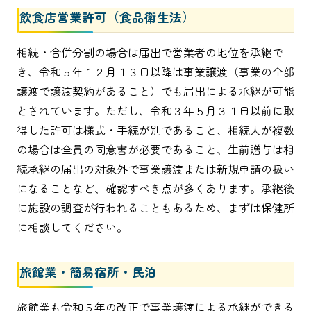
飲食店営業許可（食品衛生法）
相続・合併分割の場合は届出で営業者の地位を承継で
き、令和５年１２月１３日以降は事業譲渡（事業の全部
譲渡で譲渡契約があること）でも届出による承継が可能
とされています。ただし、令和３年５月３１日以前に取
得した許可は様式・手続が別であること、相続人が複数
の場合は全員の同意書が必要であること、生前贈与は相
続承継の届出の対象外で事業譲渡または新規申請の扱い
になることなど、確認すべき点が多くあります。承継後
に施設の調査が行われることもあるため、まずは保健所
に相談してください。
旅館業・簡易宿所・民泊
旅館業も令和５年の改正で事業譲渡による承継ができる