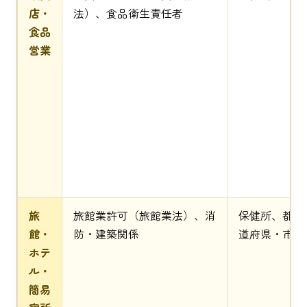
店・
法）、食品衛生責任者
食品
営業
旅
旅館業許可（旅館業法）、消
保健所、都
館・
防・建築関係
道府県・市
ホテ
ル・
簡易