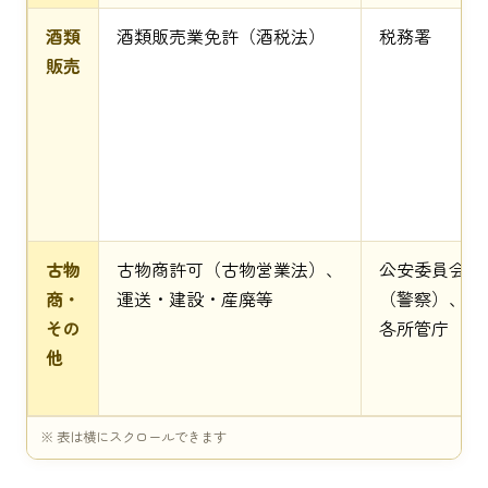
酒類
酒類販売業免許（酒税法）
税務署
販売
古物
古物商許可（古物営業法）、
公安委員会
商・
運送・建設・産廃等
（警察）、
その
各所管庁
他