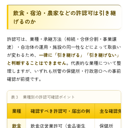
飲食・宿泊・農家などの許認可は引き継
げるのか
許認可は、業種・承継方法（相続・合併分割・事業譲
渡）・自治体の運用・施設の同一性などによって取扱い
が変わるため、
一律に「引き継げる」「引き継げない」
と判断することはできません
。代表的な業種について整
理しますが、いずれも所管の保健所・行政窓口への事前
確認が前提です。
表３ 業種別の許認可確認ポイント
業種
確認すべき許認可・届出の例
主な確認先
飲食
飲食店営業許可（食品衛生
保健所