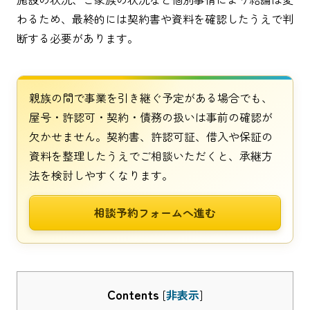
わるため、最終的には契約書や資料を確認したうえで判
断する必要があります。
親族の間で事業を引き継ぐ予定がある場合でも、
屋号・許認可・契約・債務の扱いは事前の確認が
欠かせません。契約書、許認可証、借入や保証の
資料を整理したうえでご相談いただくと、承継方
法を検討しやすくなります。
相談予約フォームへ進む
Contents
[
非表示
]