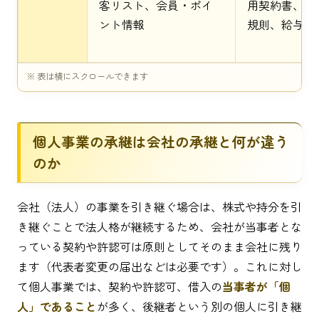
客リスト、会員・ポイ
用契約書、就
ント情報
規則、給与台
個人事業の承継は会社の承継と何が違う
のか
会社（法人）の事業を引き継ぐ場合は、株式や持分を引
き継ぐことで法人格が継続するため、会社が当事者とな
っている契約や許認可は原則としてそのまま会社に残り
ます（代表者変更の届出などは必要です）。これに対し
て個人事業では、契約や許認可、借入の
当事者が「個
人」であること
が多く、後継者という別の個人に引き継