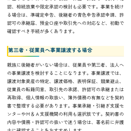
認、相続放棄や限定承認の検討も必要です。事業を続け
る場合は、準確定申告、後継者の青色申告承認申請、許
認可の承継届、預金口座や取引先への対応など、初動で
確認すべき手続が多くあります。
第三者・従業員へ事業譲渡する場合
親族に後継者がいない場合は、従業員や第三者、法人へ
の事業譲渡を検討することになります。事業譲渡では、
譲渡対象資産の特定、譲渡価格、表明保証、競業避止、
従業員の転籍同意、取引先の承諾、許認可の承継または
再取得、個人情報の取扱い、簿外債務の有無などを契約
書で整理する必要があります。事業承継・引継ぎ支援セ
ンターやＭ＆Ａ支援機関の利用も選択肢です。契約書の
内容や債務・許認可の扱いで迷う場合は、署名前に弁護
士に確認することをおすすめします。