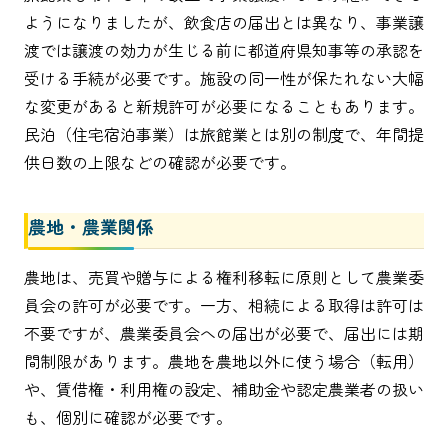
ようになりましたが、飲食店の届出とは異なり、事業譲
渡では譲渡の効力が生じる前に都道府県知事等の承認を
受ける手続が必要です。施設の同一性が保たれない大幅
な変更があると新規許可が必要になることもあります。
民泊（住宅宿泊事業）は旅館業とは別の制度で、年間提
供日数の上限などの確認が必要です。
農地・農業関係
農地は、売買や贈与による権利移転に原則として農業委
員会の許可が必要です。一方、相続による取得は許可は
不要ですが、農業委員会への届出が必要で、届出には期
間制限があります。農地を農地以外に使う場合（転用）
や、賃借権・利用権の設定、補助金や認定農業者の扱い
も、個別に確認が必要です。