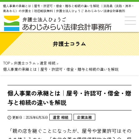
個人事業の承継とは｜屋号・許認可・借金・贈与と相続の違いを解説 ｜淡路島（淡路・洲本・
南あわじ）の弁護士｜初回相談無料｜弁護士法人ひょうご あわじみらい法律会計事務所
弁護士コラム
TOP
弁護士コラム
遺言 相続
>
>
>
個人事業の承継とは｜屋号・許認可・借金・贈与と相続の違いを解説
個人事業の承継とは｜屋号・許認可・借金・贈
与と相続の違いを解説
遺言 相続
企業法務
更新日：2026年6月26日
「親の店を継ぐことになったが、屋号や営業許可はその