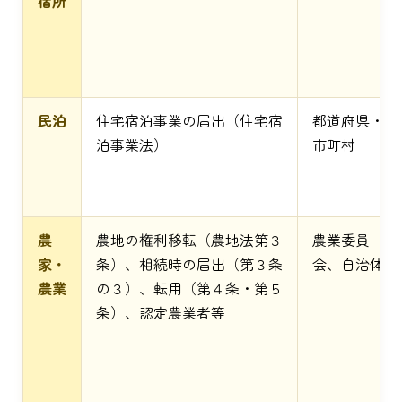
宿所
民泊
住宅宿泊事業の届出（住宅宿
都道府県・
泊事業法）
市町村
農
農地の権利移転（農地法第３
農業委員
家・
条）、相続時の届出（第３条
会、自治体
農業
の３）、転用（第４条・第５
条）、認定農業者等