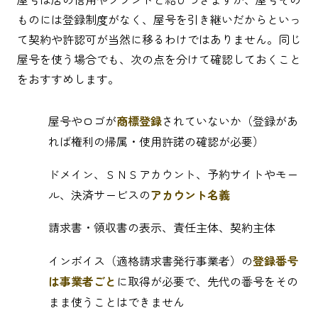
ものには登録制度がなく、屋号を引き継いだからといっ
て契約や許認可が当然に移るわけではありません。同じ
屋号を使う場合でも、次の点を分けて確認しておくこと
をおすすめします。
屋号やロゴが
商標登録
されていないか（登録があ
れば権利の帰属・使用許諾の確認が必要）
ドメイン、ＳＮＳアカウント、予約サイトやモー
ル、決済サービスの
アカウント名義
請求書・領収書の表示、責任主体、契約主体
インボイス（適格請求書発行事業者）の
登録番号
は事業者ごと
に取得が必要で、先代の番号をその
まま使うことはできません