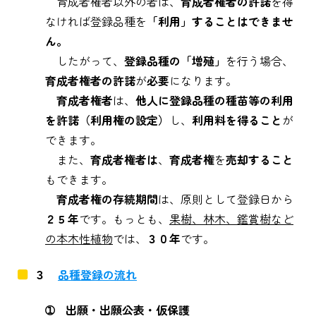
育成者権者以外の者は、
育成者権者の許諾
を得
なければ登録品種を
「利用」することはできませ
ん。
したがって、
登録品種の「増殖」
を行う場合、
育成者権者の許諾
が
必要
になります。
育成者権者
は、
他人に登録品種の種苗等の利用
を許諾（利用権の設定）
し、
利用料を得ること
が
できます。
また、
育成者権者は
、
育成者権
を
売却すること
もできます。
育成者権の存続期間
は、原則として登録日から
２５年
です。もっとも、
果樹、林木、鑑賞樹など
の本木性植物
では、
３０年
です。
３
品種登録の流れ
➀ 出願・出願公表・仮保護