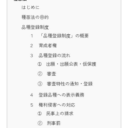
はじめに
種苗法の目的
品種登録制度
１ 「品種登録制度」の概要
２ 育成者権
３ 品種登録の流れ
➀ 出願・出願公表・仮保護
② 審査
③ 審査特性の通知・登録
４ 登録品種への表示義務
５ 権利侵害への対応
➀ 民事上の請求
② 刑事罰