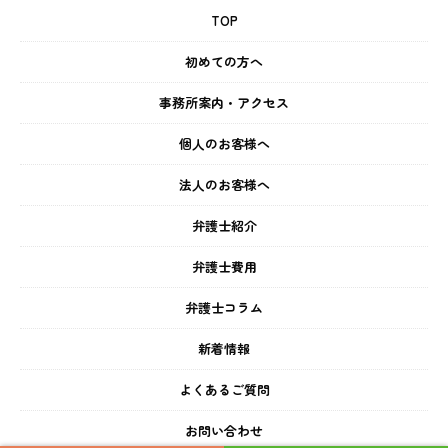
TOP
初めての方へ
事務所案内・アクセス
個人のお客様へ
法人のお客様へ
弁護士紹介
弁護士費用
弁護士コラム
新着情報
よくあるご質問
お問い合わせ