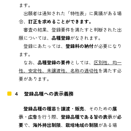
ます。
出願者は通知された「特性表」に異議がある場
合、
訂正を求めることができます。
審査の結果、登録要件を満たすと判断された出
願については、
品種登録
がなされます。
登録にあたっては、
登録料の納付
が必要になり
ます。
なお、
品種登録の要件
としては、
区別性、均一
性、安定性、未譲渡性、名称の適切性
を満たす必
要があります。
４
登録品種への表示義務
登録品種の種苗
を
譲渡
・
販売
、そのための
展
示
・
広告
を行う際、
登録品種である旨の表示
が
必
要
で、
海外持出制限
、
栽培地域の制限
がある場