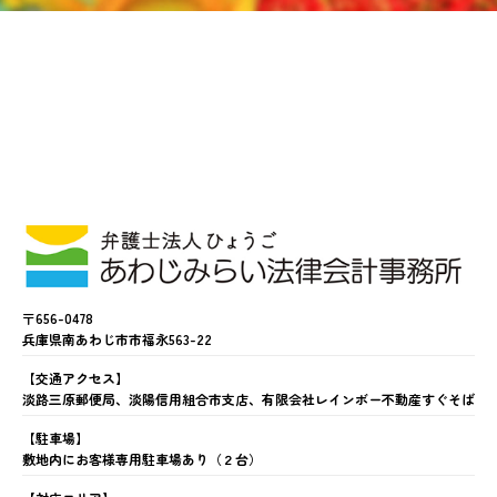
〒656-0478
兵庫県南あわじ市市福永563-22
【交通アクセス】
淡路三原郵便局、淡陽信用組合市支店、有限会社レインボー不動産すぐそば
【駐車場】
敷地内にお客様専用駐車場あり（２台）