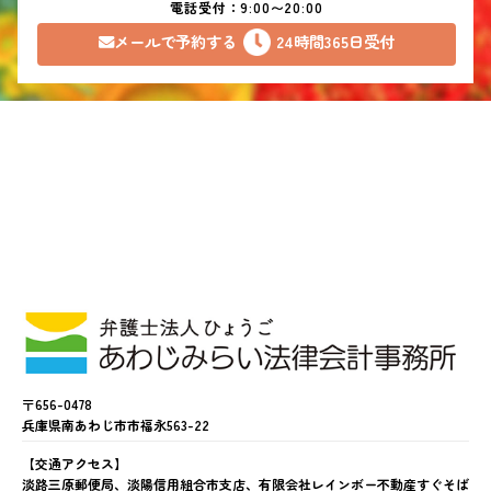
電話受付：9:00〜20:00
メールで予約する
24時間365日受付
〒656-0478
兵庫県南あわじ市市福永563-22
【交通アクセス】
淡路三原郵便局、淡陽信用組合市支店、有限会社レインボー不動産すぐそば