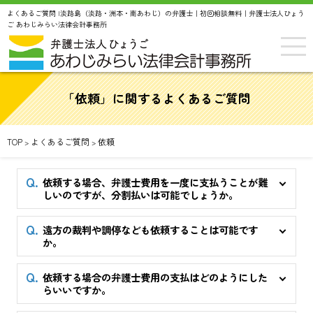
よくあるご質問 |淡路島（淡路・洲本・南あわじ）の弁護士｜初回相談無料｜弁護士法人ひょう
ご あわじみらい法律会計事務所
「依頼」に関するよくあるご質問
TOP
よくあるご質問
依頼
>
>
依頼する場合、弁護士費用を一度に支払うことが難
しいのですが、分割払いは可能でしょうか。
遠方の裁判や調停なども依頼することは可能です
か。
依頼する場合の弁護士費用の支払はどのようにした
らいいですか。